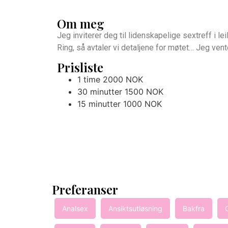
Om meg
Jeg inviterer deg til lidenskapelige sextreff i 
Ring, så avtaler vi detaljene for møtet… Jeg ven
Prisliste
1 time 2000 NOK
30 minutter 1500 NOK
15 minutter 1000 NOK
Preferanser
Analsex
Ansiktsutløsning
Bakfra