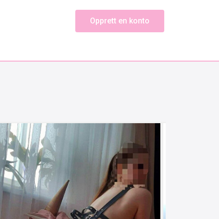
Opprett en konto