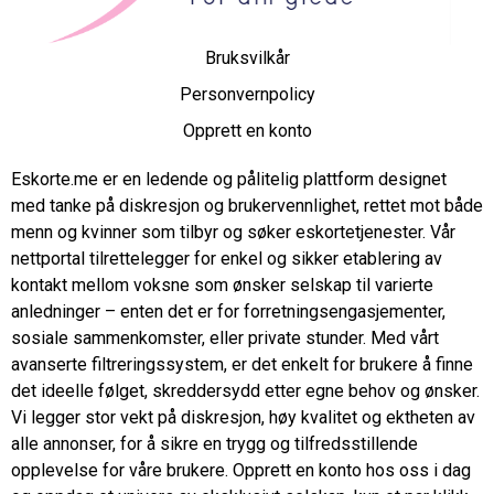
Bruksvilkår
Personvernpolicy
Opprett en konto
Eskorte.me er en ledende og pålitelig plattform designet
med tanke på diskresjon og brukervennlighet, rettet mot både
menn og kvinner som tilbyr og søker eskortetjenester. Vår
nettportal tilrettelegger for enkel og sikker etablering av
kontakt mellom voksne som ønsker selskap til varierte
anledninger – enten det er for forretningsengasjementer,
sosiale sammenkomster, eller private stunder. Med vårt
avanserte filtreringssystem, er det enkelt for brukere å finne
det ideelle følget, skreddersydd etter egne behov og ønsker.
Vi legger stor vekt på diskresjon, høy kvalitet og ektheten av
alle annonser, for å sikre en trygg og tilfredsstillende
opplevelse for våre brukere. Opprett en konto hos oss i dag