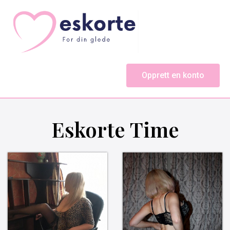
Opprett en konto
Eskorte Time