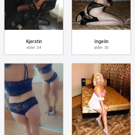
Kjerstin
Ingelin
alder: 34
alder: 30