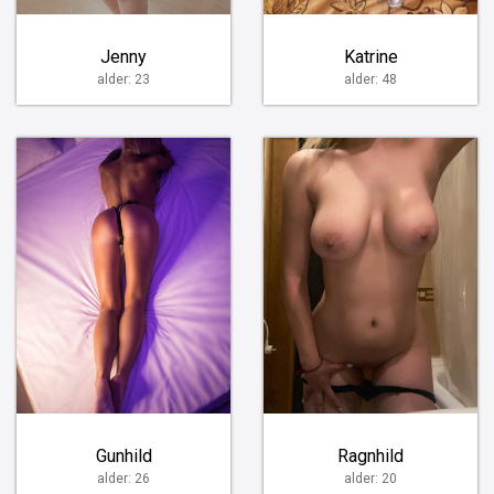
Jenny
Katrine
alder: 23
alder: 48
Gunhild
Ragnhild
alder: 26
alder: 20