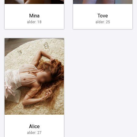
Mina
Tove
alder: 18
alder: 25
Alice
alder: 27