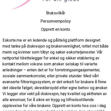
Bruksvilkår
Personvernpolicy
Opprett en konto
Eskorte.me er en ledende og pålitelig plattform designet
med tanke på diskresjon og brukervennlighet, rettet mot både
menn og kvinner som tilbyr og søker eskortetjenester. Vår
nettportal tilrettelegger for enkel og sikker etablering av
kontakt mellom voksne som ønsker selskap til varierte
anledninger – enten det er for forretningsengasjementer,
sosiale sammenkomster, eller private stunder. Med vårt
avanserte filtreringssystem, er det enkelt for brukere å finne
det ideelle følget, skreddersydd etter egne behov og ønsker.
Vi legger stor vekt på diskresjon, høy kvalitet og ektheten av
alle annonser, for å sikre en trygg og tilfredsstillende
opplevelse for våre brukere. Opprett en konto hos oss i dag