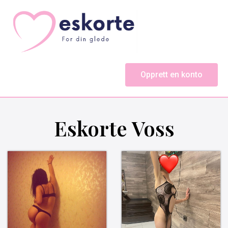
Opprett en konto
Eskorte Voss