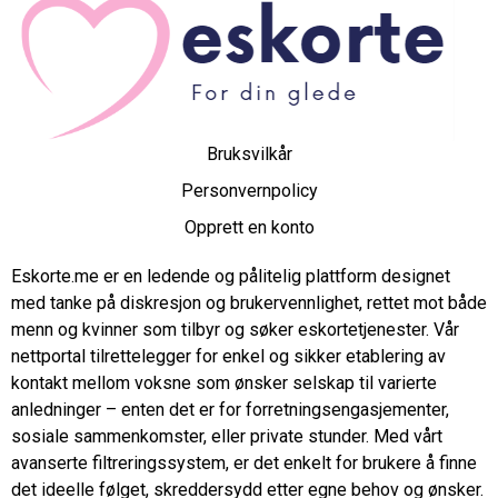
Bruksvilkår
Personvernpolicy
Opprett en konto
Eskorte.me er en ledende og pålitelig plattform designet
med tanke på diskresjon og brukervennlighet, rettet mot både
menn og kvinner som tilbyr og søker eskortetjenester. Vår
nettportal tilrettelegger for enkel og sikker etablering av
kontakt mellom voksne som ønsker selskap til varierte
anledninger – enten det er for forretningsengasjementer,
sosiale sammenkomster, eller private stunder. Med vårt
avanserte filtreringssystem, er det enkelt for brukere å finne
det ideelle følget, skreddersydd etter egne behov og ønsker.