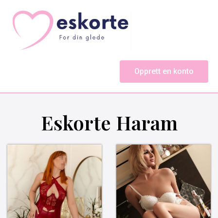
Opprett en konto
Eskorte Haram