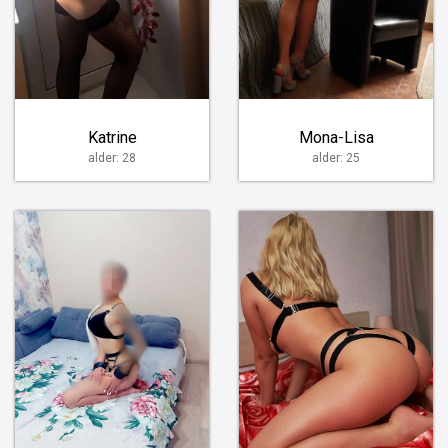
Katrine
Mona-Lisa
alder: 28
alder: 25