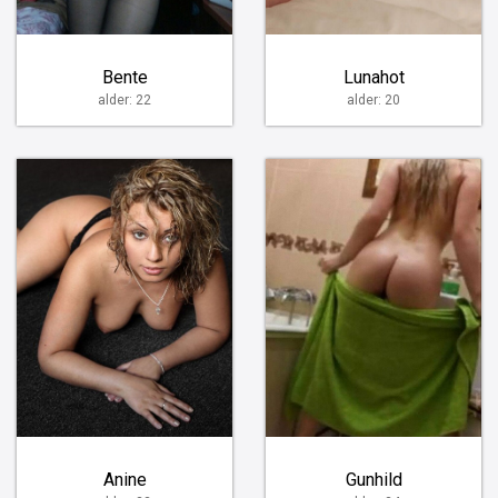
Bente
Lunahot
alder: 22
alder: 20
Anine
Gunhild