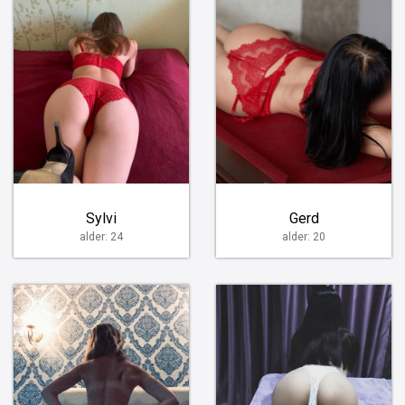
Sylvi
Gerd
alder: 24
alder: 20