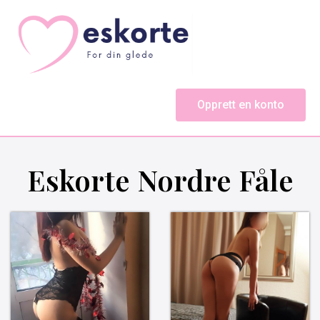
Opprett en konto
Eskorte Nordre Fåle