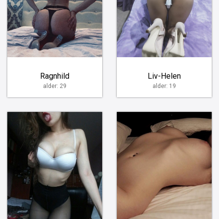
Ragnhild
Liv-Helen
alder: 29
alder: 19