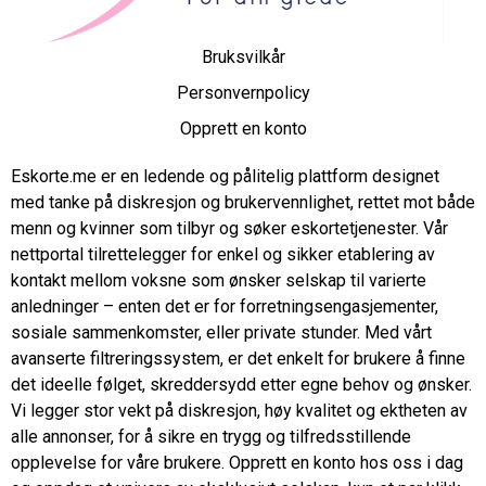
Bruksvilkår
Personvernpolicy
Opprett en konto
Eskorte.me er en ledende og pålitelig plattform designet
med tanke på diskresjon og brukervennlighet, rettet mot både
menn og kvinner som tilbyr og søker eskortetjenester. Vår
nettportal tilrettelegger for enkel og sikker etablering av
kontakt mellom voksne som ønsker selskap til varierte
anledninger – enten det er for forretningsengasjementer,
sosiale sammenkomster, eller private stunder. Med vårt
avanserte filtreringssystem, er det enkelt for brukere å finne
det ideelle følget, skreddersydd etter egne behov og ønsker.
Vi legger stor vekt på diskresjon, høy kvalitet og ektheten av
alle annonser, for å sikre en trygg og tilfredsstillende
opplevelse for våre brukere. Opprett en konto hos oss i dag