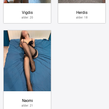
Vigdis
Herdis
alder: 20
alder: 18
Naomi
alder: 21