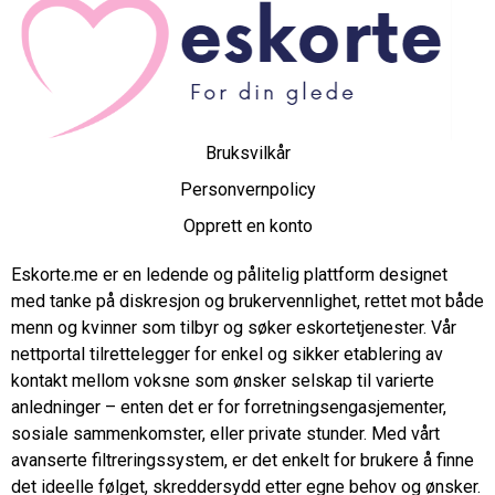
Bruksvilkår
Personvernpolicy
Opprett en konto
Eskorte.me er en ledende og pålitelig plattform designet
med tanke på diskresjon og brukervennlighet, rettet mot både
menn og kvinner som tilbyr og søker eskortetjenester. Vår
nettportal tilrettelegger for enkel og sikker etablering av
kontakt mellom voksne som ønsker selskap til varierte
anledninger – enten det er for forretningsengasjementer,
sosiale sammenkomster, eller private stunder. Med vårt
avanserte filtreringssystem, er det enkelt for brukere å finne
det ideelle følget, skreddersydd etter egne behov og ønsker.