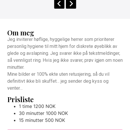
Om meg
Jeg inviterer høflige, hyggelige herrer som prioriterer
personlig hygiene til mitt hjem for diskrete øyeblikk av
glede og avslapning. Jeg svarer ikke på tekstmeldinger,
så vennligst ring. Hvis jeg ikke svarer, prøv igjen om noen
minutter.
Mine bilder er 100% ekte uten retusjering, så du vil
definitivt ikke bli skuffet… jeg sender deg kyss og
venter…
Prisliste
1 time 1200 NOK
30 minutter 1000 NOK
15 minutter 500 NOK