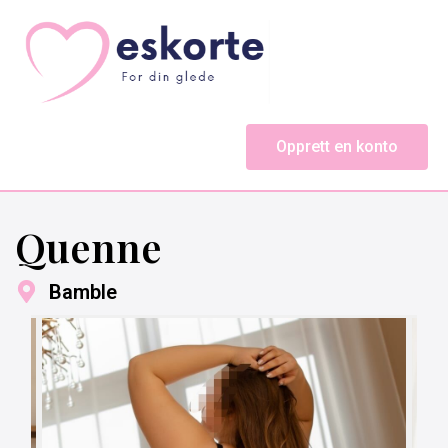
Opprett en konto
Quenne
Bamble