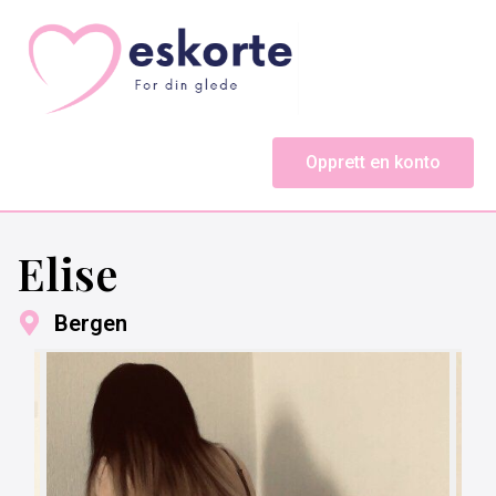
Opprett en konto
Elise
Bergen