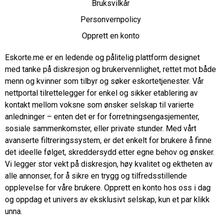
Bruksvilkår
Personvernpolicy
Opprett en konto
Eskorte.me er en ledende og pålitelig plattform designet
med tanke på diskresjon og brukervennlighet, rettet mot både
menn og kvinner som tilbyr og søker eskortetjenester. Vår
nettportal tilrettelegger for enkel og sikker etablering av
kontakt mellom voksne som ønsker selskap til varierte
anledninger – enten det er for forretningsengasjementer,
sosiale sammenkomster, eller private stunder. Med vårt
avanserte filtreringssystem, er det enkelt for brukere å finne
det ideelle følget, skreddersydd etter egne behov og ønsker.
Vi legger stor vekt på diskresjon, høy kvalitet og ektheten av
alle annonser, for å sikre en trygg og tilfredsstillende
opplevelse for våre brukere. Opprett en konto hos oss i dag
og oppdag et univers av eksklusivt selskap, kun et par klikk
unna.