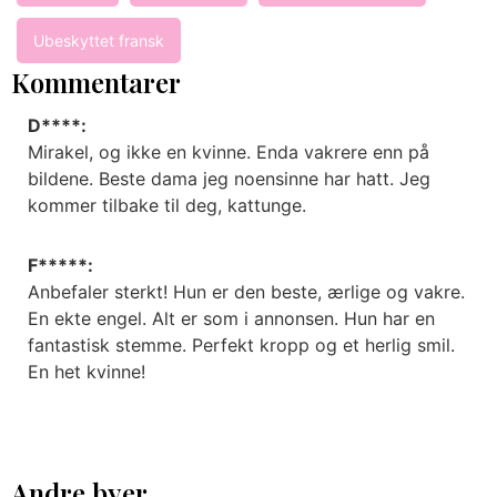
Ubeskyttet fransk
Kommentarer
D****:
Mirakel, og ikke en kvinne. Enda vakrere enn på
bildene. Beste dama jeg noensinne har hatt. Jeg
kommer tilbake til deg, kattunge.
F*****:
Anbefaler sterkt! Hun er den beste, ærlige og vakre.
En ekte engel. Alt er som i annonsen. Hun har en
fantastisk stemme. Perfekt kropp og et herlig smil.
En het kvinne!
Andre byer