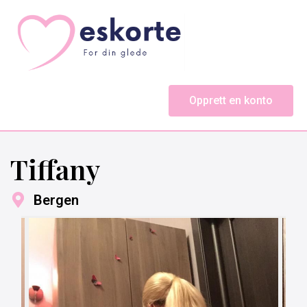
Opprett en konto
Tiffany
Bergen