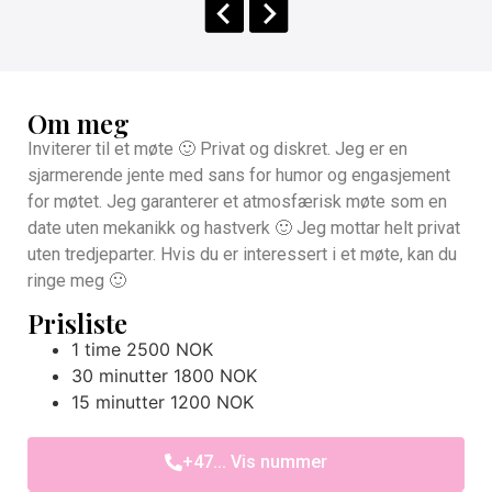
Om meg
Inviterer til et møte 🙂 Privat og diskret. Jeg er en
sjarmerende jente med sans for humor og engasjement
for møtet. Jeg garanterer et atmosfærisk møte som en
date uten mekanikk og hastverk 🙂 Jeg mottar helt privat
uten tredjeparter. Hvis du er interessert i et møte, kan du
ringe meg 🙂
Prisliste
1 time 2500 NOK
30 minutter 1800 NOK
15 minutter 1200 NOK
+47... Vis nummer