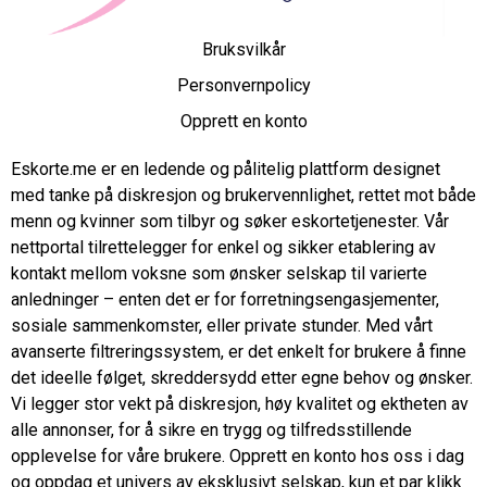
Bruksvilkår
Personvernpolicy
Opprett en konto
Eskorte.me er en ledende og pålitelig plattform designet
med tanke på diskresjon og brukervennlighet, rettet mot både
menn og kvinner som tilbyr og søker eskortetjenester. Vår
nettportal tilrettelegger for enkel og sikker etablering av
kontakt mellom voksne som ønsker selskap til varierte
anledninger – enten det er for forretningsengasjementer,
sosiale sammenkomster, eller private stunder. Med vårt
avanserte filtreringssystem, er det enkelt for brukere å finne
det ideelle følget, skreddersydd etter egne behov og ønsker.
Vi legger stor vekt på diskresjon, høy kvalitet og ektheten av
alle annonser, for å sikre en trygg og tilfredsstillende
opplevelse for våre brukere. Opprett en konto hos oss i dag
og oppdag et univers av eksklusivt selskap, kun et par klikk