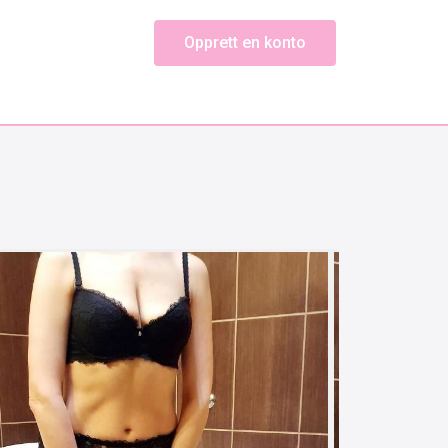
Opprett en konto