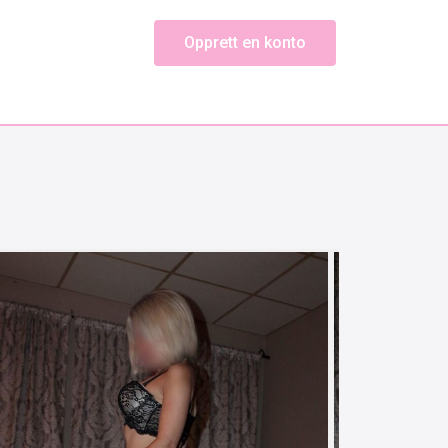
Opprett en konto