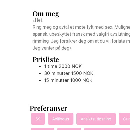
Om meg
«Hei,
Ring meg og avtal et møte fylt med sex. Mulighet
spansk, ubeskyttet fransk med valgfri avslutning
rimming. Jeg forsikrer deg om at du vil forlate me
Jeg venter på deg»
Prisliste
1 time 2000 NOK
30 minutter 1500 NOK
15 minutter 1000 NOK
Preferanser
69
Anilingus
Ansiktsutløsning
Cun