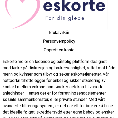
Bruksvilkår
Personvernpolicy
Opprett en konto
Eskorte.me er en ledende og pålitelig plattform designet
med tanke på diskresjon og brukervennlighet, rettet mot både
menn og kvinner som tilbyr og søker eskortetjenester. Vår
nettportal tilrettelegger for enkel og sikker etablering av
kontakt mellom voksne som ønsker selskap til varierte
anledninger – enten det er for forretningsengasjementer,
sosiale sammenkomster, eller private stunder. Med vårt
avanserte filtreringssystem, er det enkelt for brukere å finne
det ideelle følget, skreddersydd etter egne behov og ønsker.