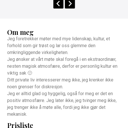
Om meg
Jeg foretrekker møter med mye lidenskap, kultur, et
forhold som gir trøst og lar oss glemme den
omkringliggende virkeligheten.
Jeg ønsker at vårt møte skal foregå i en ekstraordinær,
nesten magisk atmosfære, derfor er personlig kultur en
viktig sak 🙂
Ditt private liv interesserer meg ikke, jeg krenker ikke
noen grenser for diskresjon.
Jeg er alltid glad og hyggelig, også for meg er det en
positiv atmosfære. Jeg later ikke, jeg tvinger meg ikke,
jeg trenger ikke å møte alle, fordi jeg ikke gjør det
mekanisk.
Prisliste