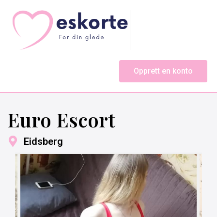
Opprett en konto
Euro Escort
Eidsberg