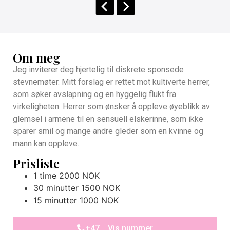
Om meg
Jeg inviterer deg hjertelig til diskrete sponsede
stevnemøter. Mitt forslag er rettet mot kultiverte herrer,
som søker avslapning og en hyggelig flukt fra
virkeligheten. Herrer som ønsker å oppleve øyeblikk av
glemsel i armene til en sensuell elskerinne, som ikke
sparer smil og mange andre gleder som en kvinne og
mann kan oppleve.
Prisliste
1 time 2000 NOK
30 minutter 1500 NOK
15 minutter 1000 NOK
+47... Vis nummer