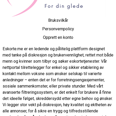
Bruksvilkår
Personvernpolicy
Opprett en konto
Eskorte.me er en ledende og pålitelig plattform designet
med tanke på diskresjon og brukervennlighet, rettet mot både
menn og kvinner som tilbyr og søker eskortetjenester. Vår
nettportal tilrettelegger for enkel og sikker etablering av
kontakt mellom voksne som ønsker selskap til varierte
anledninger – enten det er for forretningsengasjementer,
sosiale sammenkomster, eller private stunder. Med vårt
avanserte filtreringssystem, er det enkelt for brukere å finne
det ideelle følget, skreddersydd etter egne behov og ønsker.
Vi legger stor vekt på diskresjon, høy kvalitet og ektheten av
alle annonser, for å sikre en trygg og tilfredsstillende