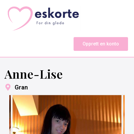
Opprett en konto
Anne-Lise
Gran