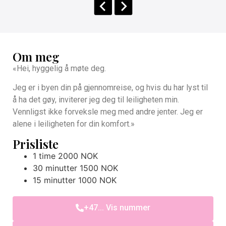
Om meg
«Hei, hyggelig å møte deg.
Jeg er i byen din på gjennomreise, og hvis du har lyst til
å ha det gøy, inviterer jeg deg til leiligheten min.
Vennligst ikke forveksle meg med andre jenter. Jeg er
alene i leiligheten for din komfort.»
Prisliste
1 time 2000 NOK
30 minutter 1500 NOK
15 minutter 1000 NOK
+47... Vis nummer