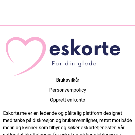
Bruksvilkår
Personvernpolicy
Opprett en konto
Eskorte.me er en ledende og pålitelig plattform designet
med tanke på diskresjon og brukervennlighet, rettet mot både
menn og kvinner som tilbyr og søker eskortetjenester. Vår
nettportal tilrettelegger for enkel og sikker etablering av