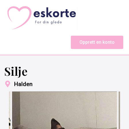
Opprett en konto
Silje
Halden