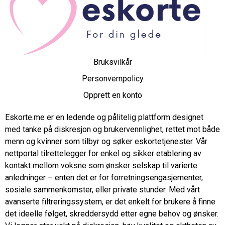
Bruksvilkår
Personvernpolicy
Opprett en konto
Eskorte.me er en ledende og pålitelig plattform designet
med tanke på diskresjon og brukervennlighet, rettet mot både
menn og kvinner som tilbyr og søker eskortetjenester. Vår
nettportal tilrettelegger for enkel og sikker etablering av
kontakt mellom voksne som ønsker selskap til varierte
anledninger – enten det er for forretningsengasjementer,
sosiale sammenkomster, eller private stunder. Med vårt
avanserte filtreringssystem, er det enkelt for brukere å finne
det ideelle følget, skreddersydd etter egne behov og ønsker.