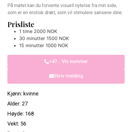
På møtet kan du forvente visuell nytelse fra min side,
som er en erotisk drakt, som vil stimulere sansene dine.
Prisliste
1 time 2000 NOK
30 minutter 1500 NOK
15 minutter 1000 NOK
+47... Vis nummer
Skriv melding
Kjønn: kvinne
Alder: 27
Høyde: 168
Vekt: 56