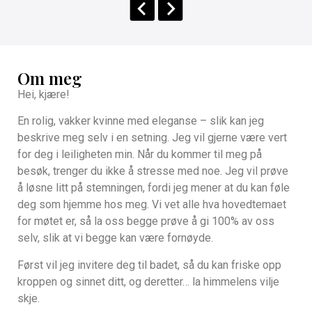
Om meg
Hei, kjære!
En rolig, vakker kvinne med eleganse – slik kan jeg
beskrive meg selv i en setning. Jeg vil gjerne være vert
for deg i leiligheten min. Når du kommer til meg på
besøk, trenger du ikke å stresse med noe. Jeg vil prøve
å løsne litt på stemningen, fordi jeg mener at du kan føle
deg som hjemme hos meg. Vi vet alle hva hovedtemaet
for møtet er, så la oss begge prøve å gi 100% av oss
selv, slik at vi begge kan være fornøyde.
Først vil jeg invitere deg til badet, så du kan friske opp
kroppen og sinnet ditt, og deretter… la himmelens vilje
skje.