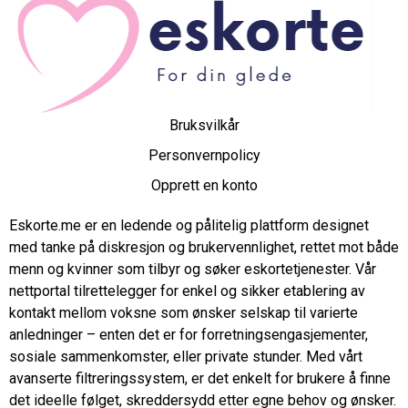
Bruksvilkår
Personvernpolicy
Opprett en konto
Eskorte.me er en ledende og pålitelig plattform designet
med tanke på diskresjon og brukervennlighet, rettet mot både
menn og kvinner som tilbyr og søker eskortetjenester. Vår
nettportal tilrettelegger for enkel og sikker etablering av
kontakt mellom voksne som ønsker selskap til varierte
anledninger – enten det er for forretningsengasjementer,
sosiale sammenkomster, eller private stunder. Med vårt
avanserte filtreringssystem, er det enkelt for brukere å finne
det ideelle følget, skreddersydd etter egne behov og ønsker.