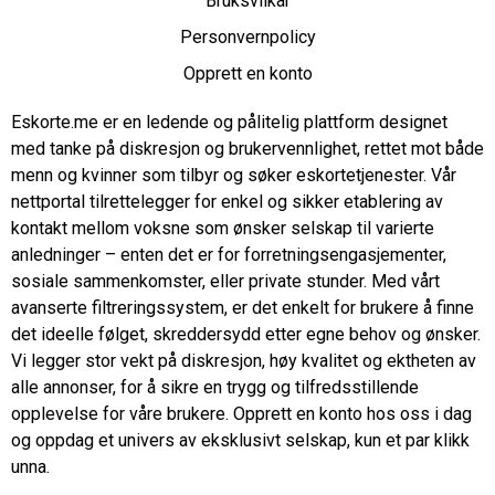
Bruksvilkår
Personvernpolicy
Opprett en konto
Eskorte.me er en ledende og pålitelig plattform designet
med tanke på diskresjon og brukervennlighet, rettet mot både
menn og kvinner som tilbyr og søker eskortetjenester. Vår
nettportal tilrettelegger for enkel og sikker etablering av
kontakt mellom voksne som ønsker selskap til varierte
anledninger – enten det er for forretningsengasjementer,
sosiale sammenkomster, eller private stunder. Med vårt
avanserte filtreringssystem, er det enkelt for brukere å finne
det ideelle følget, skreddersydd etter egne behov og ønsker.
Vi legger stor vekt på diskresjon, høy kvalitet og ektheten av
alle annonser, for å sikre en trygg og tilfredsstillende
opplevelse for våre brukere. Opprett en konto hos oss i dag
og oppdag et univers av eksklusivt selskap, kun et par klikk
unna.