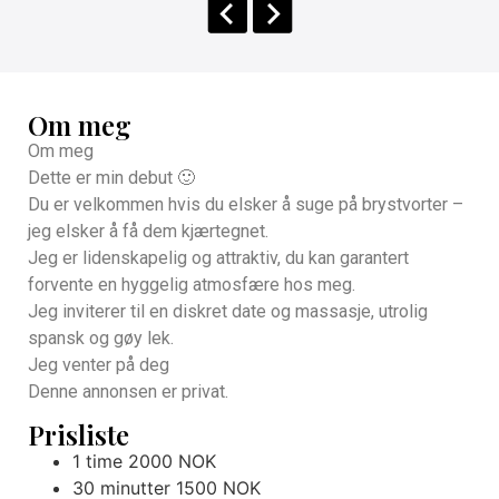
Om meg
Om meg
Dette er min debut 🙂
Du er velkommen hvis du elsker å suge på brystvorter –
jeg elsker å få dem kjærtegnet.
Jeg er lidenskapelig og attraktiv, du kan garantert
forvente en hyggelig atmosfære hos meg.
Jeg inviterer til en diskret date og massasje, utrolig
spansk og gøy lek.
Jeg venter på deg
Denne annonsen er privat.
Prisliste
1 time 2000 NOK
30 minutter 1500 NOK