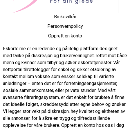
Bruksvilkår
Personvernpolicy
Opprett en konto
Eskorte.me er en ledende og pålitelig plattform designet
med tanke på diskresjon og brukervennlighet, rettet mot både
menn og kvinner som tilbyr og søker eskortetjenester. Vår
nettportal tilrettelegger for enkel og sikker etablering av
kontakt mellom voksne som ønsker selskap til varierte
anledninger – enten det er for forretningsengasjementer,
sosiale sammenkomster, eller private stunder. Med vårt
avanserte filtreringssystem, er det enkelt for brukere å finne
det ideelle følget, skreddersydd etter egne behov og ønsker.
Vi legger stor vekt på diskresjon, høy kvalitet og ektheten av
alle annonser, for å sikre en trygg og tilfredsstillende
opplevelse for våre brukere. Opprett en konto hos oss i dag