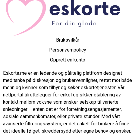
Bruksvilkår
Personvernpolicy
Opprett en konto
Eskorte.me er en ledende og pålitelig plattform designet
med tanke på diskresjon og brukervennlighet, rettet mot både
menn og kvinner som tilbyr og søker eskortetjenester. Vår
nettportal tilrettelegger for enkel og sikker etablering av
kontakt mellom voksne som ønsker selskap til varierte
anledninger – enten det er for forretningsengasjementer,
sosiale sammenkomster, eller private stunder. Med vårt
avanserte filtreringssystem, er det enkelt for brukere å finne
det ideelle følget, skreddersydd etter egne behov og ønsker.