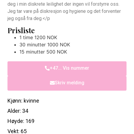
deg i min diskrete leilighet der ingen vil forstyrre oss.
Jeg tar vare på diskresjon og hygiene og det forventer
jeg også fra deg.</p
Prisliste
1 time 1200 NOK
30 minutter 1000 NOK
15 minutter 500 NOK
+47... Vis nummer
Skriv melding
Kjønn: kvinne
Alder: 34
Høyde: 169
Vekt: 65