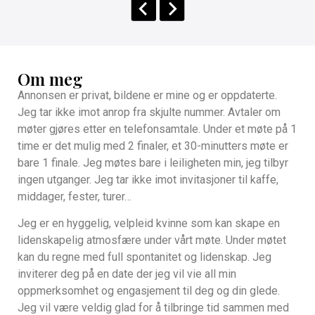
Om meg
Annonsen er privat, bildene er mine og er oppdaterte.
Jeg tar ikke imot anrop fra skjulte nummer. Avtaler om
møter gjøres etter en telefonsamtale. Under et møte på 1
time er det mulig med 2 finaler, et 30-minutters møte er
bare 1 finale. Jeg møtes bare i leiligheten min, jeg tilbyr
ingen utganger. Jeg tar ikke imot invitasjoner til kaffe,
middager, fester, turer…
Jeg er en hyggelig, velpleid kvinne som kan skape en
lidenskapelig atmosfære under vårt møte. Under møtet
kan du regne med full spontanitet og lidenskap. Jeg
inviterer deg på en date der jeg vil vie all min
oppmerksomhet og engasjement til deg og din glede.
Jeg vil være veldig glad for å tilbringe tid sammen med