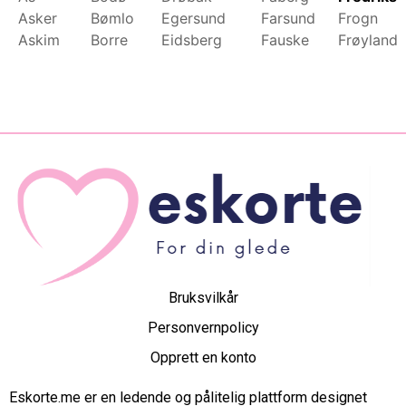
Asker
Bømlo
Egersund
Farsund
Frogn
Askim
Borre
Eidsberg
Fauske
Frøyland
Bruksvilkår
Personvernpolicy
Opprett en konto
Eskorte.me er en ledende og pålitelig plattform designet