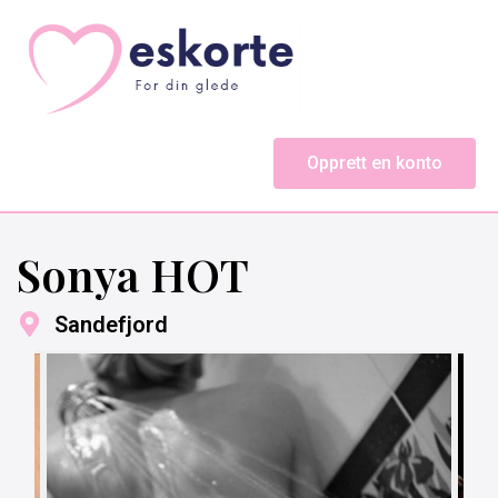
Opprett en konto
Sonya HOT
Sandefjord