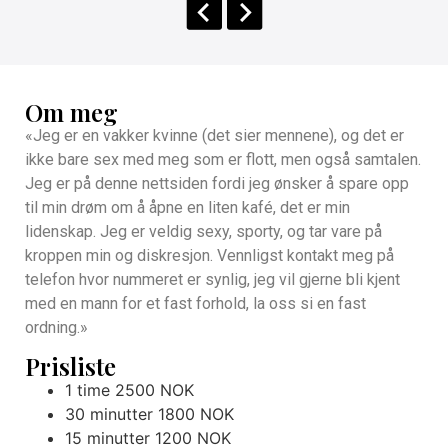
Om meg
«Jeg er en vakker kvinne (det sier mennene), og det er
ikke bare sex med meg som er flott, men også samtalen.
Jeg er på denne nettsiden fordi jeg ønsker å spare opp
til min drøm om å åpne en liten kafé, det er min
lidenskap. Jeg er veldig sexy, sporty, og tar vare på
kroppen min og diskresjon. Vennligst kontakt meg på
telefon hvor nummeret er synlig, jeg vil gjerne bli kjent
med en mann for et fast forhold, la oss si en fast
ordning.»
Prisliste
1 time 2500 NOK
30 minutter 1800 NOK
15 minutter 1200 NOK