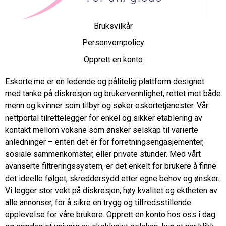
Bruksvilkår
Personvernpolicy
Opprett en konto
Eskorte.me er en ledende og pålitelig plattform designet
med tanke på diskresjon og brukervennlighet, rettet mot både
menn og kvinner som tilbyr og søker eskortetjenester. Vår
nettportal tilrettelegger for enkel og sikker etablering av
kontakt mellom voksne som ønsker selskap til varierte
anledninger – enten det er for forretningsengasjementer,
sosiale sammenkomster, eller private stunder. Med vårt
avanserte filtreringssystem, er det enkelt for brukere å finne
det ideelle følget, skreddersydd etter egne behov og ønsker.
Vi legger stor vekt på diskresjon, høy kvalitet og ektheten av
alle annonser, for å sikre en trygg og tilfredsstillende
opplevelse for våre brukere. Opprett en konto hos oss i dag