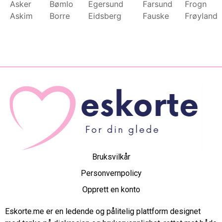
Asker
Bømlo
Egersund
Farsund
Frogn
Askim
Borre
Eidsberg
Fauske
Frøyland
Bruksvilkår
Personvernpolicy
Opprett en konto
Eskorte.me er en ledende og pålitelig plattform designet