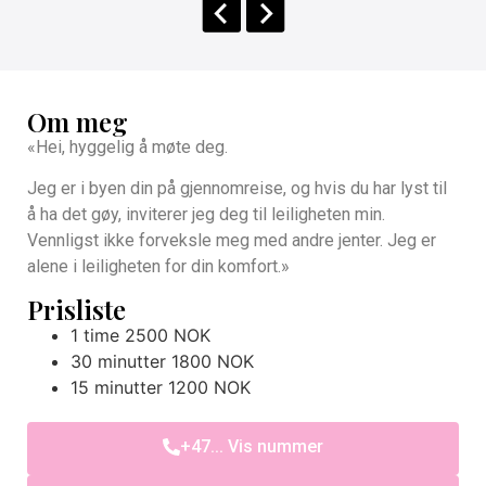
Om meg
«Hei, hyggelig å møte deg.
Jeg er i byen din på gjennomreise, og hvis du har lyst til
å ha det gøy, inviterer jeg deg til leiligheten min.
Vennligst ikke forveksle meg med andre jenter. Jeg er
alene i leiligheten for din komfort.»
Prisliste
1 time 2500 NOK
30 minutter 1800 NOK
15 minutter 1200 NOK
+47... Vis nummer