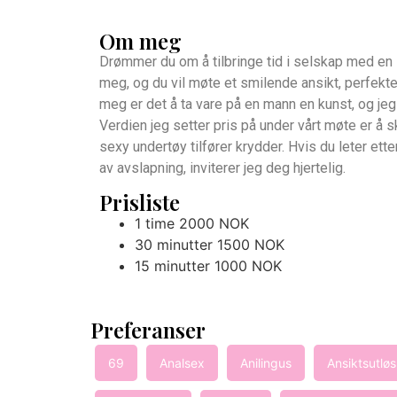
Om meg
Drømmer du om å tilbringe tid i selskap med en
meg, og du vil møte et smilende ansikt, perfek
meg er det å ta vare på en mann en kunst, og jeg 
Verdien jeg setter pris på under vårt møte er å 
sexy undertøy tilfører krydder. Hvis du leter ett
av avslapning, inviterer jeg deg hjertelig.
Prisliste
1 time 2000 NOK
30 minutter 1500 NOK
15 minutter 1000 NOK
Preferanser
69
Analsex
Anilingus
Ansiktsutlø