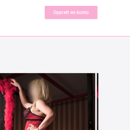
Opprett en konto