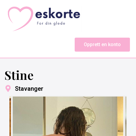
Opprett en konto
Stine
Stavanger