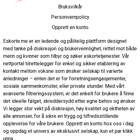
Bruksvilkår
Personvernpolicy
Opprett en konto
Eskorte.me er en ledende og pålitelig plattform designet
med tanke på diskresjon og brukervennlighet, rettet mot både
menn og kvinner som tilbyr og søker eskortetjenester. Vår
nettportal tilrettelegger for enkel og sikker etablering av
kontakt mellom voksne som ønsker selskap til varierte
anledninger – enten det er for forretningsengasjementer,
sosiale sammenkomster, eller private stunder. Med vårt
avanserte filtreringssystem, er det enkelt for brukere å finne
det ideelle følget, skreddersydd etter egne behov og ønsker.
Vi legger stor vekt på diskresjon, høy kvalitet og ektheten av
alle annonser, for å sikre en trygg og tilfredsstillende
opplevelse for våre brukere. Opprett en konto hos oss i dag
og oppdag et univers av eksklusivt selskap, kun et par klikk
unna.