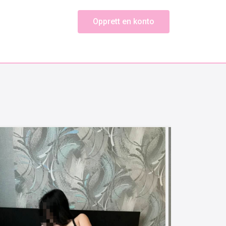
Opprett en konto