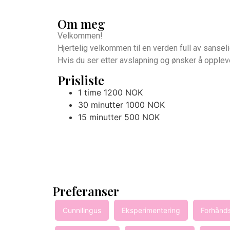
Om meg
Velkommen!
Hjertelig velkommen til en verden full av sansel
Hvis du ser etter avslapning og ønsker å oppleve
Prisliste
1 time 1200 NOK
30 minutter 1000 NOK
15 minutter 500 NOK
Preferanser
Cunnilingus
Eksperimentering
Forhånds