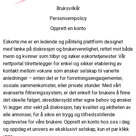
Bruksvilkår
Personvernpolicy
Opprett en konto
Eskorte.me er en ledende og pålitelig plattform designet
med tanke på diskresjon og brukervennlighet, rettet mot både
menn og kvinner som tilbyr og søker eskortetjenester. Vår
nettportal tilrettelegger for enkel og sikker etablering av
kontakt mellom voksne som ønsker selskap til varierte
anledninger – enten det er for forretningsengasjementer,
sosiale sammenkomster, eller private stunder. Med vårt
avanserte filtreringssystem, er det enkelt for brukere å finne
det ideelle følget, skreddersydd etter egne behov og ønsker.
Vi legger stor vekt på diskresjon, høy kvalitet og ektheten av
alle annonser, for å sikre en trygg og tilfredsstillende
opplevelse for våre brukere. Opprett en konto hos oss i dag
og oppdag et univers av eksklusivt selskap, kun et par klikk