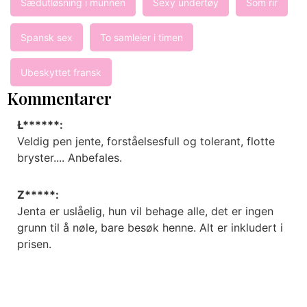
Sædutløsning i munnen
Sexy undertøy
Som rir
Spansk sex
To samleier i timen
Ubeskyttet fransk
Kommentarer
Ł******:
Veldig pen jente, forståelsesfull og tolerant, flotte
bryster.... Anbefales.
Z*****:
Jenta er uslåelig, hun vil behage alle, det er ingen
grunn til å nøle, bare besøk henne. Alt er inkludert i
prisen.