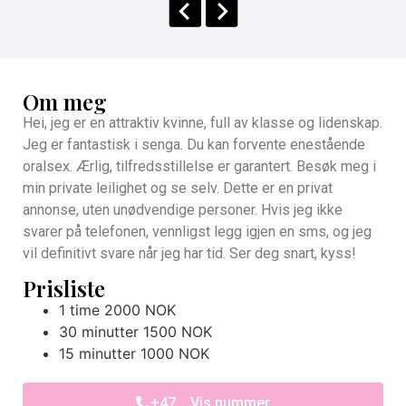
Om meg
Hei, jeg er en attraktiv kvinne, full av klasse og lidenskap.
Jeg er fantastisk i senga. Du kan forvente enestående
oralsex. Ærlig, tilfredsstillelse er garantert. Besøk meg i
min private leilighet og se selv. Dette er en privat
annonse, uten unødvendige personer. Hvis jeg ikke
svarer på telefonen, vennligst legg igjen en sms, og jeg
vil definitivt svare når jeg har tid. Ser deg snart, kyss!
Prisliste
1 time 2000 NOK
30 minutter 1500 NOK
15 minutter 1000 NOK
+47... Vis nummer