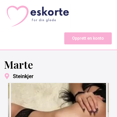
Opprett en konto
Marte
Steinkjer