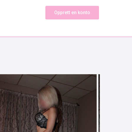
Opprett en konto