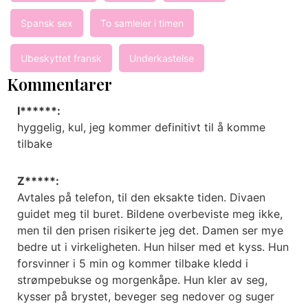
Spansk sex
To samleier i timen
Ubeskyttet fransk
Underkastelse
Kommentarer
I******:
hyggelig, kul, jeg kommer definitivt til å komme
tilbake
Z*****:
Avtales på telefon, til den eksakte tiden. Divaen
guidet meg til buret. Bildene overbeviste meg ikke,
men til den prisen risikerte jeg det. Damen ser mye
bedre ut i virkeligheten. Hun hilser med et kyss. Hun
forsvinner i 5 min og kommer tilbake kledd i
strømpebukse og morgenkåpe. Hun kler av seg,
kysser på brystet, beveger seg nedover og suger