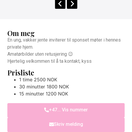
Om meg
En ung, vakker jente inviterer til sponset møter i hennes
private hjem.
Amatørbilder uten retusjering 😉
Hjertelig velkommen til å ta kontakt, kyss
Prisliste
1 time 2500 NOK
30 minutter 1800 NOK
15 minutter 1200 NOK
+47... Vis nummer
Skriv melding