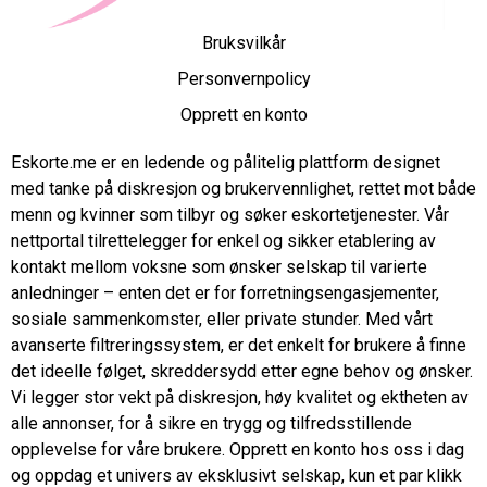
Bruksvilkår
Personvernpolicy
Opprett en konto
Eskorte.me er en ledende og pålitelig plattform designet
med tanke på diskresjon og brukervennlighet, rettet mot både
menn og kvinner som tilbyr og søker eskortetjenester. Vår
nettportal tilrettelegger for enkel og sikker etablering av
kontakt mellom voksne som ønsker selskap til varierte
anledninger – enten det er for forretningsengasjementer,
sosiale sammenkomster, eller private stunder. Med vårt
avanserte filtreringssystem, er det enkelt for brukere å finne
det ideelle følget, skreddersydd etter egne behov og ønsker.
Vi legger stor vekt på diskresjon, høy kvalitet og ektheten av
alle annonser, for å sikre en trygg og tilfredsstillende
opplevelse for våre brukere. Opprett en konto hos oss i dag
og oppdag et univers av eksklusivt selskap, kun et par klikk