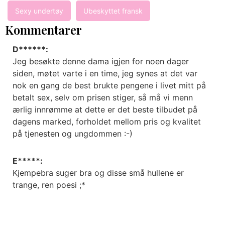
Sexy undertøy
Ubeskyttet fransk
Kommentarer
D******:
Jeg besøkte denne dama igjen for noen dager
siden, møtet varte i en time, jeg synes at det var
nok en gang de best brukte pengene i livet mitt på
betalt sex, selv om prisen stiger, så må vi menn
ærlig innrømme at dette er det beste tilbudet på
dagens marked, forholdet mellom pris og kvalitet
på tjenesten og ungdommen :-)
E*****:
Kjempebra suger bra og disse små hullene er
trange, ren poesi ;*