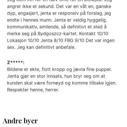
angrer ikke et sekund. Det var en våt en, ganske
dyp, engasjert, jenta er responsiv på forslag, jeg
endte i hennes munn. Jenta er veldig hyggelig,
kommunikativ, smilende, så definitivt et sted å
merke seg på Bydgoszcz-kartet. Kontakt 10/10
Lokasjon 10/10 Jenta 8/10 FBG 9/10 Det var ingen
sex. Jeg kan definitivt anbefale.
Z*****:
Bildene er ekte, flott kropp og jævla fine pupper.
Jenta gjør en stor innsats, hun bryr seg om at
kunden skal være fornøyd og komme tilbake igjen.
Respekter henne, herrer.
Andre byer