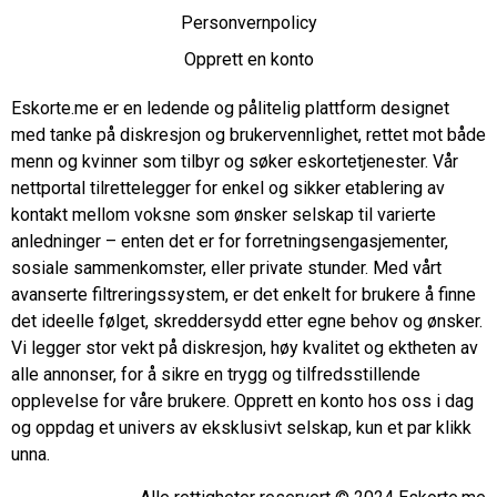
Personvernpolicy
Opprett en konto
Eskorte.me er en ledende og pålitelig plattform designet
med tanke på diskresjon og brukervennlighet, rettet mot både
menn og kvinner som tilbyr og søker eskortetjenester. Vår
nettportal tilrettelegger for enkel og sikker etablering av
kontakt mellom voksne som ønsker selskap til varierte
anledninger – enten det er for forretningsengasjementer,
sosiale sammenkomster, eller private stunder. Med vårt
avanserte filtreringssystem, er det enkelt for brukere å finne
det ideelle følget, skreddersydd etter egne behov og ønsker.
Vi legger stor vekt på diskresjon, høy kvalitet og ektheten av
alle annonser, for å sikre en trygg og tilfredsstillende
opplevelse for våre brukere. Opprett en konto hos oss i dag
og oppdag et univers av eksklusivt selskap, kun et par klikk
unna.