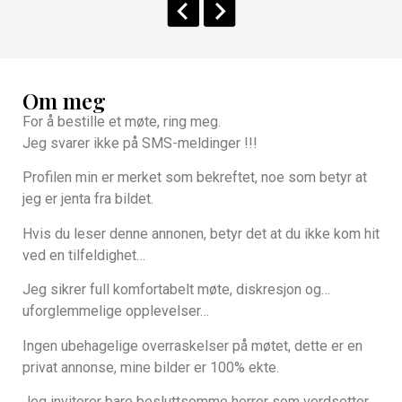
Om meg
For å bestille et møte, ring meg.
Jeg svarer ikke på SMS-meldinger !!!
Profilen min er merket som bekreftet, noe som betyr at
jeg er jenta fra bildet.
Hvis du leser denne annonen, betyr det at du ikke kom hit
ved en tilfeldighet…
Jeg sikrer full komfortabelt møte, diskresjon og…
uforglemmelige opplevelser…
Ingen ubehagelige overraskelser på møtet, dette er en
privat annonse, mine bilder er 100% ekte.
Jeg inviterer bare besluttsomme herrer som verdsetter